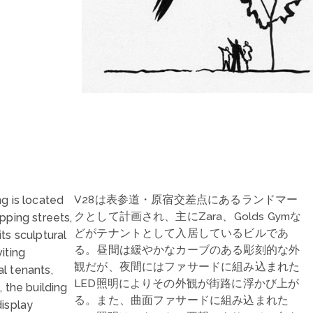
V28は表参道・原宿交差点にあるランドマー
g is located
クとして計画され、主にZara、Golds Gymな
pping streets,
どがテナントとして入居しているビルであ
ts sculptural
る。昼間は緩やかなカーブのある彫刻的な外
iting
観だが、夜間にはファサードに組み込まれた
l tenants,
LED照明によりその外観が街路に浮かび上が
 the building
る。また、曲面ファサードに組み込まれた
display