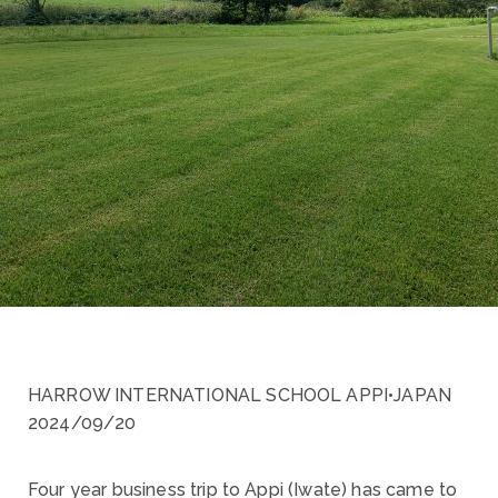
HARROW INTERNATIONAL SCHOOL APPI•JAPAN
2024/09/20
Four year business trip to Appi (Iwate) has came to