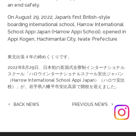
an end safely.
On August 29, 2022, Japan’s first British-style
boarding international school, Harrow International
School Appi Japan (Harrow Appi School), opened in
Appi Kogen, Hachimantai City, Iwate Prefecture.
東北出張４年の締めくくりです。
2022年8月29日、日本初の英国式全寮制インターナショナル
スクール「ハロウインターナショナルスクール安比ジャパン
（Harrow International School Appi Japan）（ハロウ安比
校）」が、岩手県八幡平市安比高原で開校を迎えました。
BACK NEWS
PREVIOUS NEWS