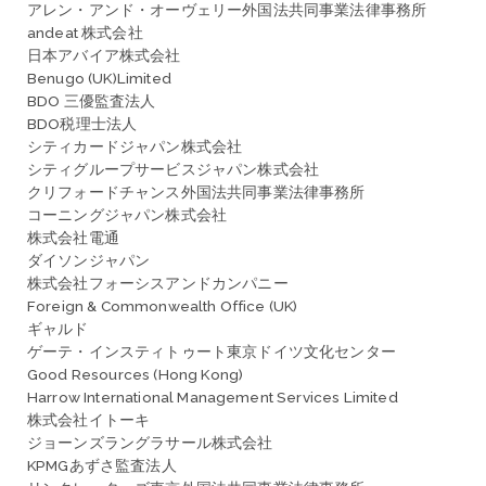
アレン・アンド・オーヴェリー外国法共同事業法律事務所
andeat 株式会社
日本アバイア株式会社
Benugo (UK)Limited
BDO 三優監査法人
BDO税理士法人
シティカードジャパン株式会社
シティグループサービスジャパン株式会社
クリフォードチャンス外国法共同事業法律事務所
コーニングジャパン株式会社
株式会社電通
ダイソンジャパン
株式会社フォーシスアンドカンパニー
Foreign & Commonwealth Office (UK)
ギャルド
ゲーテ・インスティトゥート東京ドイツ文化センター
Good Resources (Hong Kong)
Harrow International Management Services Limited
株式会社イトーキ
ジョーンズラングラサール株式会社
KPMGあずさ監査法人