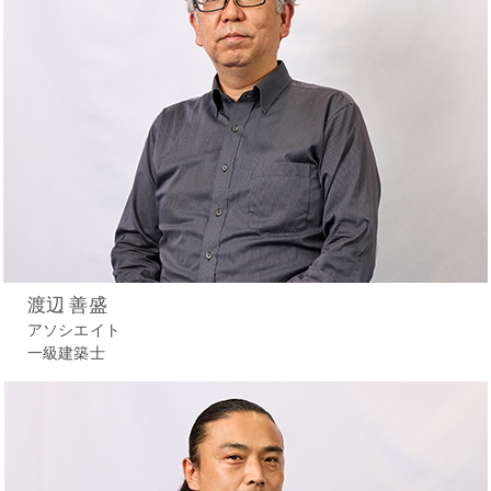
渡辺 善盛
アソシエイト
一級建築士