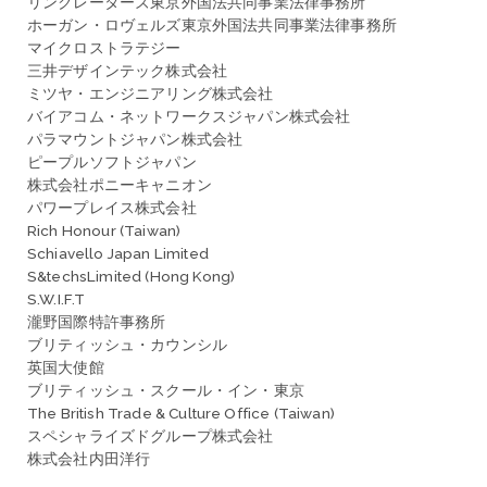
リンクレーターズ東京外国法共同事業法律事務所
ホーガン・ロヴェルズ東京外国法共同事業法律事務所
マイクロストラテジー
三井デザインテック株式会社
ミツヤ・エンジニアリング株式会社
バイアコム・ネットワークスジャパン株式会社
パラマウントジャパン株式会社
ピープルソフトジャパン
株式会社ポニーキャニオン
パワープレイス株式会社
Rich Honour (Taiwan)
Schiavello Japan Limited
S&techsLimited (Hong Kong)
S.W.I.F.T
瀧野国際特許事務所
ブリティッシュ・カウンシル
英国大使館
ブリティッシュ・スクール・イン・東京
The British Trade & Culture Office (Taiwan)
スペシャライズドグループ株式会社
株式会社内田洋行