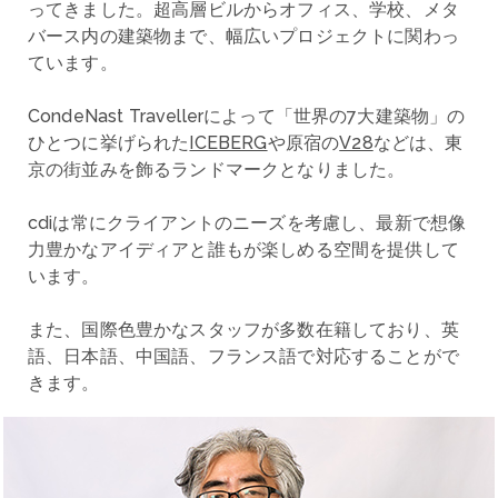
ってきました。超高層ビルからオフィス、学校、メタ
バース内の建築物まで、幅広いプロジェクトに関わっ
ています。
CondeNast Travellerによって「世界の7大建築物」の
ひとつに挙げられた
ICEBERG
や原宿の
V28
などは、東
京の街並みを飾るランドマークとなりました。
cdiは常にクライアントのニーズを考慮し、最新で想像
力豊かなアイディアと誰もが楽しめる空間を提供して
います。
また、国際色豊かなスタッフが多数在籍しており、英
語、日本語、中国語、フランス語で対応することがで
きます。