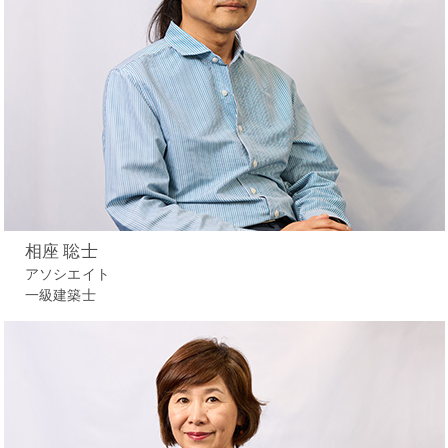
相座 聡士
アソシエイト
一級建築士