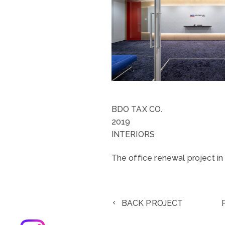
BDO TAX CO.
2019
INTERIORS
The office renewal project in
BACK PROJECT