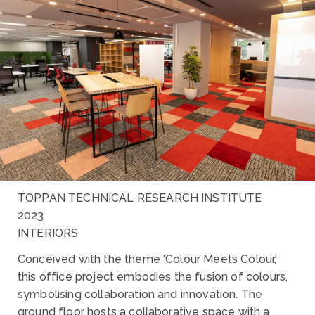
TOPPAN TECHNICAL RESEARCH INSTITUTE
2023
INTERIORS
Conceived with the theme 'Colour Meets Colour,'
this office project embodies the fusion of colours,
symbolising collaboration and innovation. The
ground floor hosts a collaborative space with a