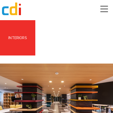
INTERIORS