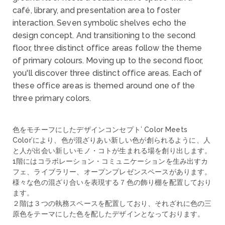
café, library, and presentation area to foster
interaction. Seven symbolic shelves echo the
design concept. And transitioning to the second
floor, three distinct office areas follow the theme
of primary colours. Moving up to the second floor,
you'll discover three distinct office areas. Each of
these office areas is themed around one of the
three primary colors.
色をモチーフにしたデザインコンセプト’ Color Meets
Color’により、色が混ざりあい新しい色が創られるように、人
と人が出会い新しいモノ・コトが生まれる場を創り出します。
1階にはコラボレーション・コミュニケーションを生み出すカ
フェ、ライブラリー、オープンプレゼンスペースがあります。
様々な色の混ざり合いを表現する７色の飾り棚を配置しており
ます。
２階は３つの執務スペースを配置しており、それざれに色の三
原色をテーマにした色を配したデザインとなっております。