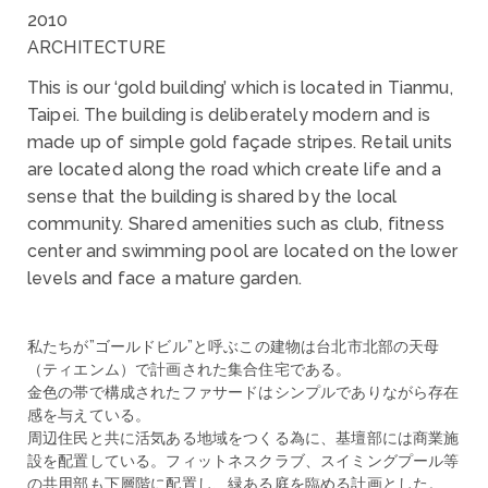
2010
ARCHITECTURE
This is our ‘gold building’ which is located in Tianmu,
Taipei. The building is deliberately modern and is
made up of simple gold façade stripes. Retail units
are located along the road which create life and a
sense that the building is shared by the local
community. Shared amenities such as club, fitness
center and swimming pool are located on the lower
levels and face a mature garden.
私たちが”ゴールドビル”と呼ぶこの建物は台北市北部の天母
（ティエンム）で計画された集合住宅である。
金色の帯で構成されたファサードはシンプルでありながら存在
感を与えている。
周辺住民と共に活気ある地域をつくる為に、基壇部には商業施
設を配置している。フィットネスクラブ、スイミングプール等
の共用部も下層階に配置し、緑ある庭を臨める計画とした。